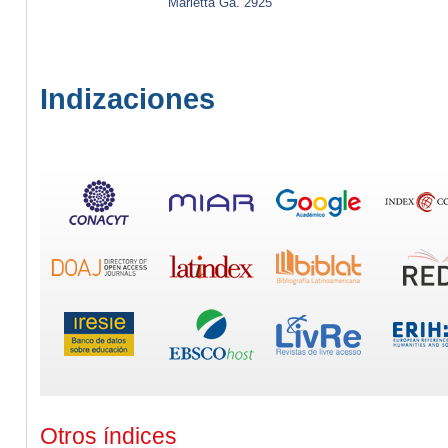
Marietta Ga. 2925
Indizaciones
Otros índices