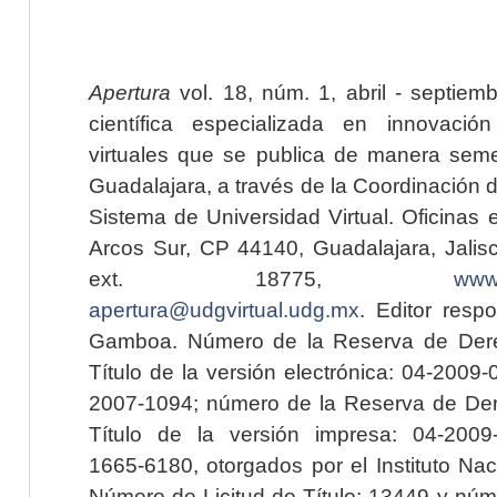
Apertura
vol. 18, núm. 1, abril - septiem
científica especializada en innovaci
virtuales que se publica de manera seme
Guadalajara, a través de la Coordinación 
Sistema de Universidad Virtual. Oficinas 
Arcos Sur, CP 44140, Guadalajara, Jalisc
ext. 18775,
www.
apertura@udgvirtual.udg.mx
. Editor resp
Gamboa. Número de la Reserva de Dere
Título de la versión electrónica: 04-200
2007-1094; número de la Reserva de Der
Título de la versión impresa: 04-200
1665-6180, otorgados por el Instituto Nac
Número de Licitud de Título: 13449 y núme