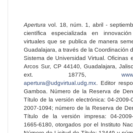
Apertura
vol. 18, núm. 1, abril - septiem
científica especializada en innovaci
virtuales que se publica de manera seme
Guadalajara, a través de la Coordinación 
Sistema de Universidad Virtual. Oficinas 
Arcos Sur, CP 44140, Guadalajara, Jalisc
ext. 18775,
www.
apertura@udgvirtual.udg.mx
. Editor resp
Gamboa. Número de la Reserva de Dere
Título de la versión electrónica: 04-200
2007-1094; número de la Reserva de Der
Título de la versión impresa: 04-200
1665-6180, otorgados por el Instituto Nac
Número de Licitud de Título: 13449 y núme