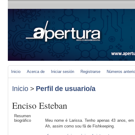
Inicio
Acerca de
Iniciar sesión
Registrarse
Números anteri
Inicio
>
Perfil de usuario/a
Enciso Esteban
Resumen
biográfico
Meu nome é Larissa. Tenho apenas 43 anos, em
Ah, assim como sou fã de Fishkeeping.