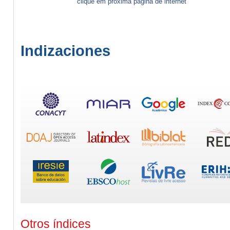
clique em próxima página de internet
Indizaciones
Otros índices