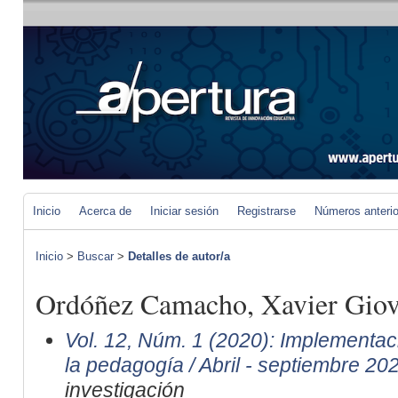
Inicio
Acerca de
Iniciar sesión
Registrarse
Números anteri
Inicio
>
Buscar
>
Detalles de autor/a
Ordóñez Camacho, Xavier Giov
Vol. 12, Núm. 1 (2020): Implementaci
la pedagogía / Abril - septiembre 20
investigación