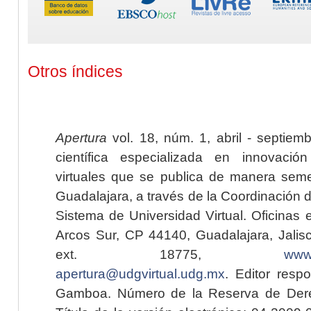
Otros índices
Apertura
vol. 18, núm. 1, abril - septiem
científica especializada en innovaci
virtuales que se publica de manera seme
Guadalajara, a través de la Coordinación 
Sistema de Universidad Virtual. Oficinas 
Arcos Sur, CP 44140, Guadalajara, Jalisc
ext. 18775,
www.
apertura@udgvirtual.udg.mx
. Editor resp
Gamboa. Número de la Reserva de Dere