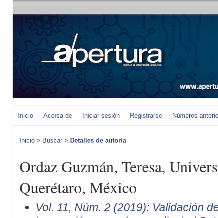
Inicio
Acerca de
Iniciar sesión
Registrarse
Números anteri
Inicio
>
Buscar
>
Detalles de autor/a
Ordaz Guzmán, Teresa, Univer
Querétaro, México
Vol. 11, Núm. 2 (2019): Validación de