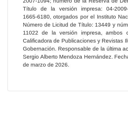
2007-1094; número de la Reserva de Der
Título de la versión impresa: 04-200
1665-6180, otorgados por el Instituto Nac
Número de Licitud de Título: 13449 y núme
11022 de la versión impresa, ambos o
Calificadora de Publicaciones y Revistas I
Gobernación. Responsable de la última ac
Sergio Alberto Mendoza Hernández. Fecha 
de marzo de 2026.