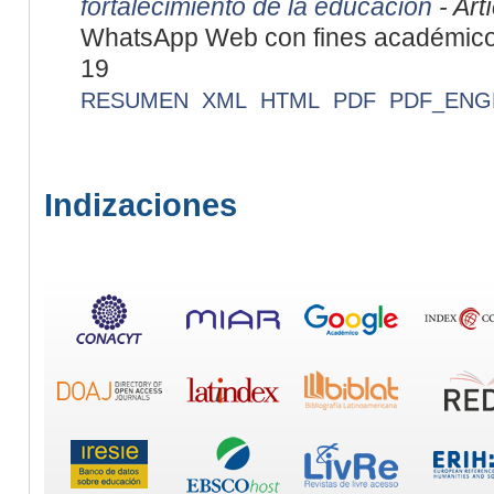
fortalecimiento de la educación
- Art
WhatsApp Web con fines académicos
19
RESUMEN
XML
HTML
PDF
PDF_ENG
Indizaciones