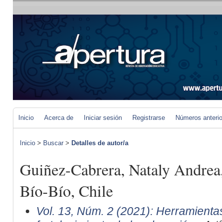
Inicio
Acerca de
Iniciar sesión
Registrarse
Números anteri
Inicio
>
Buscar
>
Detalles de autor/a
Guiñez-Cabrera, Nataly Andrea,
Bío-Bío, Chile
Vol. 13, Núm. 2 (2021): Herramientas