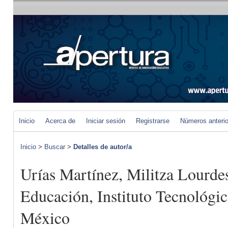
Inicio
Acerca de
Iniciar sesión
Registrarse
Números anteri
Inicio
>
Buscar
>
Detalles de autor/a
Urías Martínez, Militza Lourde
Educación, Instituto Tecnológi
México