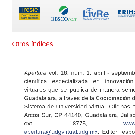
Otros índices
Apertura
vol. 18, núm. 1, abril - septiem
científica especializada en innovaci
virtuales que se publica de manera seme
Guadalajara, a través de la Coordinación 
Sistema de Universidad Virtual. Oficinas 
Arcos Sur, CP 44140, Guadalajara, Jalisc
ext. 18775,
www.
apertura@udgvirtual.udg.mx
. Editor resp