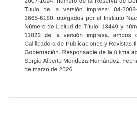
2007-1094; número de la Reserva de Der
Título de la versión impresa: 04-200
1665-6180, otorgados por el Instituto Nac
Número de Licitud de Título: 13449 y núme
11022 de la versión impresa, ambos o
Calificadora de Publicaciones y Revistas I
Gobernación. Responsable de la última ac
Sergio Alberto Mendoza Hernández. Fecha 
de marzo de 2026.