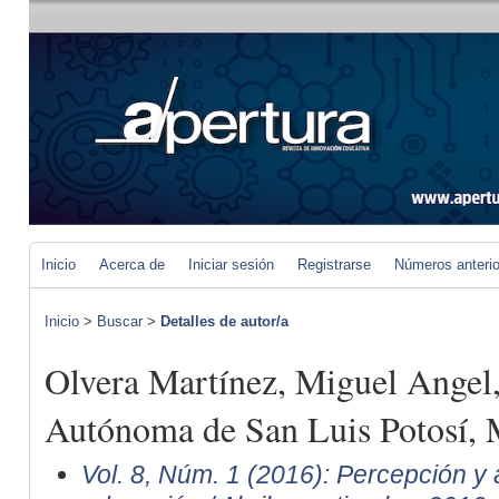
Inicio
Acerca de
Iniciar sesión
Registrarse
Números anteri
Inicio
>
Buscar
>
Detalles de autor/a
Olvera Martínez, Miguel Angel
Autónoma de San Luis Potosí,
Vol. 8, Núm. 1 (2016): Percepción y