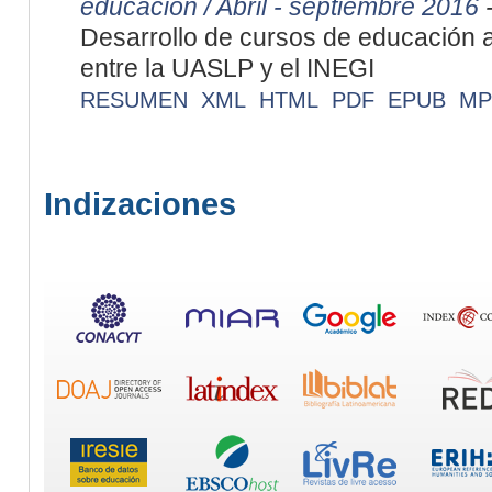
educación / Abril - septiembre 2016
-
Desarrollo de cursos de educación a
entre la UASLP y el INEGI
RESUMEN
XML
HTML
PDF
EPUB
MP
Indizaciones