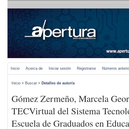
Inicio
Acerca de
Iniciar sesión
Registrarse
Números anteri
Inicio
>
Buscar
>
Detalles de autor/a
Gómez Zermeño, Marcela Georg
TECVirtual del Sistema Tecnol
Escuela de Graduados en Educa