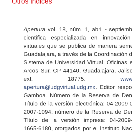
Otros índices
Apertura
vol. 18, núm. 1, abril - septiem
científica especializada en innovaci
virtuales que se publica de manera seme
Guadalajara, a través de la Coordinación 
Sistema de Universidad Virtual. Oficinas 
Arcos Sur, CP 44140, Guadalajara, Jalisc
ext. 18775,
www.
apertura@udgvirtual.udg.mx
. Editor resp
Gamboa. Número de la Reserva de Dere
Título de la versión electrónica: 04-200
2007-1094; número de la Reserva de Der
Título de la versión impresa: 04-200
1665-6180, otorgados por el Instituto Nac