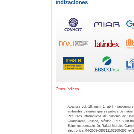
Indizaciones
Otros índices
Apertura
vol. 18, núm. 1, abril - septiembre
ambientes virtuales que se publica de maner
Recursos Informativos del Sistema de Univ
Guadalajara, Jalisco, México. Tel.: 3268-8
Editor responsable: Dr. Rafael Morales Gambo
electrónica: 04-2009-080712102200-203, e-I