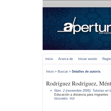
Inicio
Acerca de
Iniciar sesión
Regis
Inicio
>
Buscar
>
Detalles de autor/a
Rodríguez Rodríguez, Mén
Núm. 2 (noviembre 2005): Tutorías en l
Educación a distancia para migrantes
RESUMEN
PDF