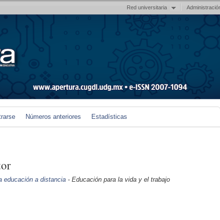
Red universitaria
Administració
trarse
Números anteriores
Estadísticas
tor
a educación a distancia
- Educación para la vida y el trabajo