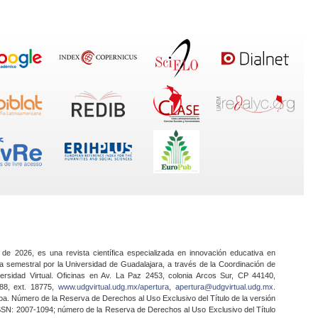
 de 2026, es una revista científica especializada en innovación educativa en
a semestral por la Universidad de Guadalajara, a través de la Coordinación de
ersidad Virtual. Oficinas en Av. La Paz 2453, colonia Arcos Sur, CP 44140,
888, ext. 18775,
www.udgvirtual.udg.mx/apertura
,
apertura@udgvirtual.udg.mx
.
a. Número de la Reserva de Derechos al Uso Exclusivo del Título de la versión
SSN: 2007-1094; número de la Reserva de Derechos al Uso Exclusivo del Título