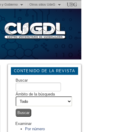
n y Gobierno
Otros sitios UdeG
CONTENIDO DE LA REVISTA
Buscar
Ámbito de la búsqueda
Examinar
Por número