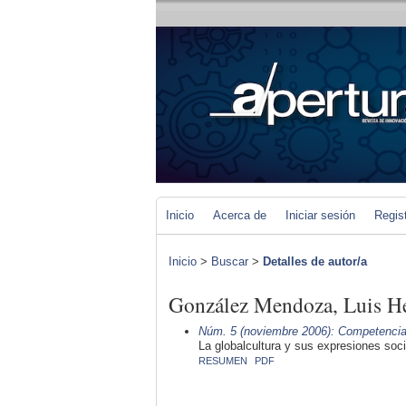
Inicio
Acerca de
Iniciar sesión
Regis
Inicio
>
Buscar
>
Detalles de autor/a
González Mendoza, Luis H
Núm. 5 (noviembre 2006): Competencias
La globalcultura y sus expresiones soc
RESUMEN
PDF