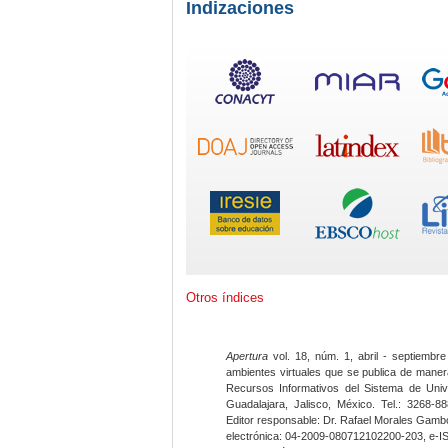
Indizaciones
Otros índices
Apertura
vol. 18, núm. 1, abril - septiembre
ambientes virtuales que se publica de maner
Recursos Informativos del Sistema de Univ
Guadalajara, Jalisco, México. Tel.: 3268-8
Editor responsable: Dr. Rafael Morales Gambo
electrónica: 04-2009-080712102200-203, e-I