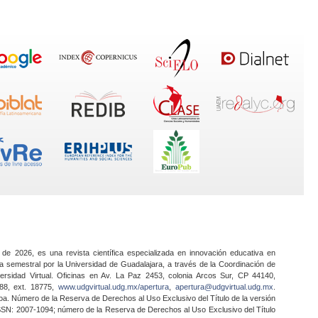
 de 2026, es una revista científica especializada en innovación educativa en
a semestral por la Universidad de Guadalajara, a través de la Coordinación de
ersidad Virtual. Oficinas en Av. La Paz 2453, colonia Arcos Sur, CP 44140,
888, ext. 18775,
www.udgvirtual.udg.mx/apertura
,
apertura@udgvirtual.udg.mx
.
a. Número de la Reserva de Derechos al Uso Exclusivo del Título de la versión
SSN: 2007-1094; número de la Reserva de Derechos al Uso Exclusivo del Título