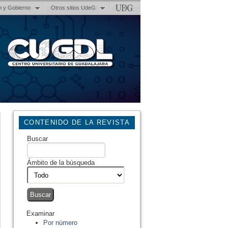
n y Gobierno
Otros sitios UdeG
CONTENIDO DE LA REVISTA
Buscar
Ámbito de la búsqueda
Examinar
Por número