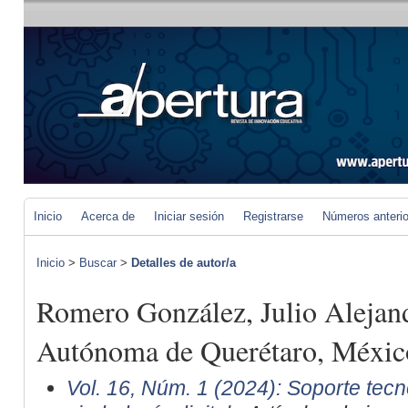
Inicio
Acerca de
Iniciar sesión
Registrarse
Números anteri
Inicio
>
Buscar
>
Detalles de autor/a
Romero González, Julio Alejan
Autónoma de Querétaro, Méxic
Vol. 16, Núm. 1 (2024): Soporte tecn