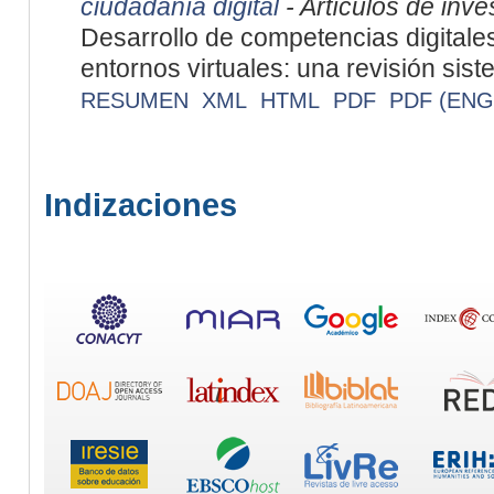
ciudadanía digital
- Artículos de inve
Desarrollo de competencias digital
entornos virtuales: una revisión sist
RESUMEN
XML
HTML
PDF
PDF (ENG
Indizaciones