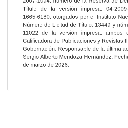
2007-1094; número de la Reserva de Der
Título de la versión impresa: 04-200
1665-6180, otorgados por el Instituto Nac
Número de Licitud de Título: 13449 y núme
11022 de la versión impresa, ambos o
Calificadora de Publicaciones y Revistas I
Gobernación. Responsable de la última ac
Sergio Alberto Mendoza Hernández. Fecha 
de marzo de 2026.