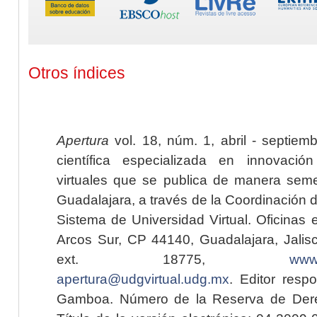
Otros índices
Apertura
vol. 18, núm. 1, abril - septiem
científica especializada en innovaci
virtuales que se publica de manera seme
Guadalajara, a través de la Coordinación 
Sistema de Universidad Virtual. Oficinas 
Arcos Sur, CP 44140, Guadalajara, Jalisc
ext. 18775,
www.
apertura@udgvirtual.udg.mx
. Editor resp
Gamboa. Número de la Reserva de Dere