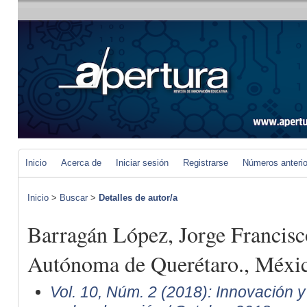
Inicio
Acerca de
Iniciar sesión
Registrarse
Números anteri
Inicio
>
Buscar
>
Detalles de autor/a
Barragán López, Jorge Francisc
Autónoma de Querétaro., Méxi
Vol. 10, Núm. 2 (2018): Innovación 