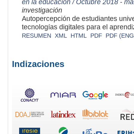
en la educación / Octubre 2018 - m
investigación
Autopercepción de estudiantes unive
tecnologías digitales para el aprendi
RESUMEN
XML
HTML
PDF
PDF (ENG
Indizaciones