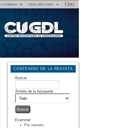
n y Gobierno
Otros sitios UdeG
CONTENIDO DE LA REVISTA
Buscar
Ámbito de la búsqueda
Examinar
Por número