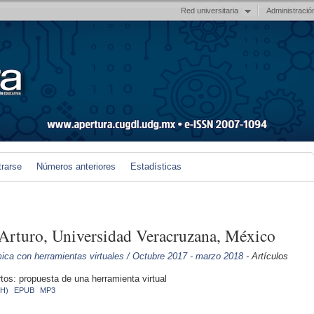
Red universitaria
Administració
trarse
Números anteriores
Estadísticas
Arturo, Universidad Veracruzana, México
ica con herramientas virtuales / Octubre 2017 - marzo 2018
- Artículos
rtos: propuesta de una herramienta virtual
H)
EPUB
MP3