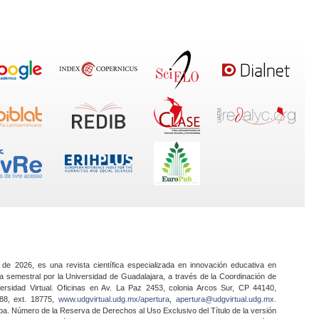
 de 2026, es una revista científica especializada en innovación educativa en
a semestral por la Universidad de Guadalajara, a través de la Coordinación de
ersidad Virtual. Oficinas en Av. La Paz 2453, colonia Arcos Sur, CP 44140,
888, ext. 18775,
www.udgvirtual.udg.mx/apertura
,
apertura@udgvirtual.udg.mx
.
a. Número de la Reserva de Derechos al Uso Exclusivo del Título de la versión