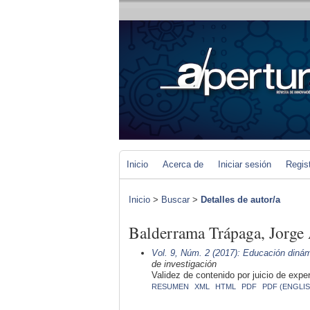
Inicio
Acerca de
Iniciar sesión
Regis
Inicio
>
Buscar
>
Detalles de autor/a
Balderrama Trápaga, Jorge 
Vol. 9, Núm. 2 (2017): Educación dinám
de investigación
Validez de contenido por juicio de expe
RESUMEN
XML
HTML
PDF
PDF (ENGLIS