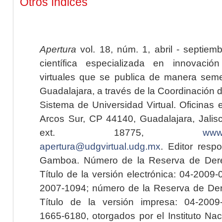
Otros índices
Apertura
vol. 18, núm. 1, abril - septiem
científica especializada en innovaci
virtuales que se publica de manera seme
Guadalajara, a través de la Coordinación 
Sistema de Universidad Virtual. Oficinas 
Arcos Sur, CP 44140, Guadalajara, Jalisc
ext. 18775,
www.
apertura@udgvirtual.udg.mx
. Editor resp
Gamboa. Número de la Reserva de Dere
Título de la versión electrónica: 04-200
2007-1094; número de la Reserva de Der
Título de la versión impresa: 04-200
1665-6180, otorgados por el Instituto Nac