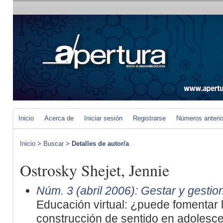
Inicio
Acerca de
Iniciar sesión
Registrarse
Números anteri
Inicio
>
Buscar
>
Detalles de autor/a
Ostrosky Shejet, Jennie
Núm. 3 (abril 2006): Gestar y gestion
Educación virtual: ¿puede fomentar l
construcción de sentido en adolesc