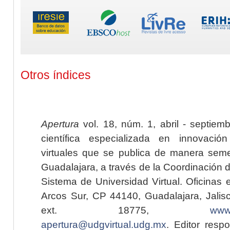
Otros índices
Apertura
vol. 18, núm. 1, abril - septiem
científica especializada en innovaci
virtuales que se publica de manera seme
Guadalajara, a través de la Coordinación 
Sistema de Universidad Virtual. Oficinas 
Arcos Sur, CP 44140, Guadalajara, Jalisc
ext. 18775,
www.
apertura@udgvirtual.udg.mx
. Editor resp