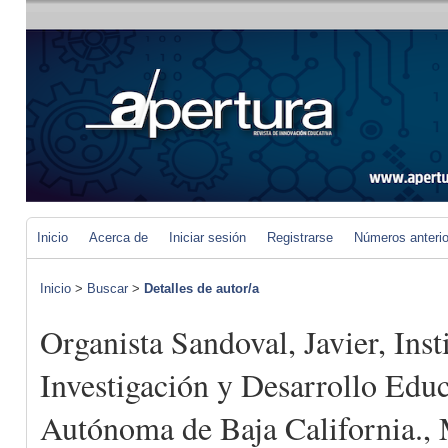
Inicio
Acerca de
Iniciar sesión
Registrarse
Números anteri
Inicio
>
Buscar
>
Detalles de autor/a
Organista Sandoval, Javier, Inst
Investigación y Desarrollo Educ
Autónoma de Baja California.,