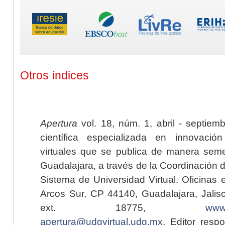
Otros índices
Apertura
vol. 18, núm. 1, abril - septiem
científica especializada en innovaci
virtuales que se publica de manera seme
Guadalajara, a través de la Coordinación 
Sistema de Universidad Virtual. Oficinas 
Arcos Sur, CP 44140, Guadalajara, Jalisc
ext. 18775,
www.
apertura@udgvirtual.udg.mx
. Editor resp