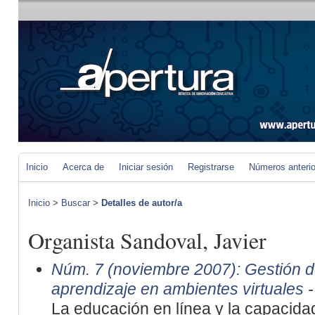
Inicio
Acerca de
Iniciar sesión
Registrarse
Números anteri
Inicio
>
Buscar
>
Detalles de autor/a
Organista Sandoval, Javier
Núm. 7 (noviembre 2007): Gestión de
aprendizaje en ambientes virtuales
-
La educación en línea y la capacida