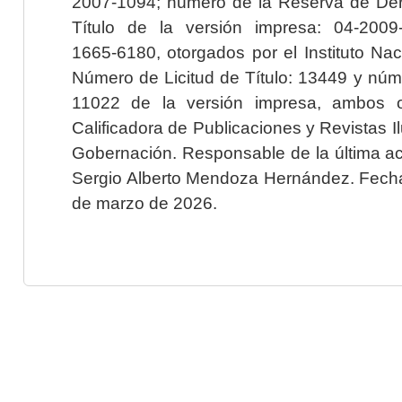
2007-1094; número de la Reserva de Der
Título de la versión impresa: 04-200
1665-6180, otorgados por el Instituto Nac
Número de Licitud de Título: 13449 y núme
11022 de la versión impresa, ambos o
Calificadora de Publicaciones y Revistas I
Gobernación. Responsable de la última ac
Sergio Alberto Mendoza Hernández. Fecha 
de marzo de 2026.