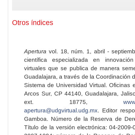
Otros índices
Apertura
vol. 18, núm. 1, abril - septiem
científica especializada en innovaci
virtuales que se publica de manera seme
Guadalajara, a través de la Coordinación 
Sistema de Universidad Virtual. Oficinas 
Arcos Sur, CP 44140, Guadalajara, Jalisc
ext. 18775,
www.
apertura@udgvirtual.udg.mx
. Editor resp
Gamboa. Número de la Reserva de Dere
Título de la versión electrónica: 04-200