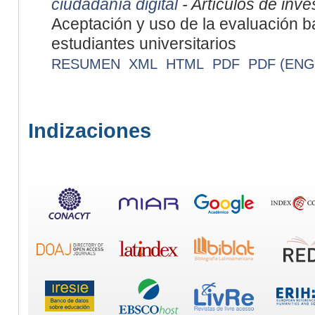
ciudadanía digital
- Artículos de inve
Aceptación y uso de la evaluación 
estudiantes universitarios
RESUMEN
XML
HTML
PDF
PDF (ENG
Indizaciones