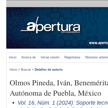
Inicio
Acerca de
Iniciar sesión
Registrarse
Números anteri
Inicio
>
Buscar
>
Detalles de autor/a
Olmos Pineda, Iván, Benemérit
Autónoma de Puebla, México
Vol. 16, Núm. 1 (2024): Soporte tecn