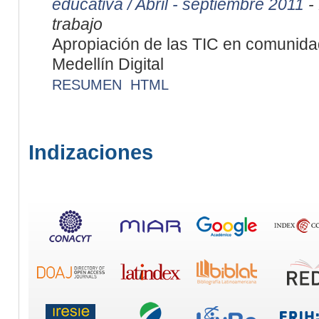
educativa / Abril - septiembre 2011
- 
trabajo
Apropiación de las TIC en comunida
Medellín Digital
RESUMEN
HTML
Indizaciones