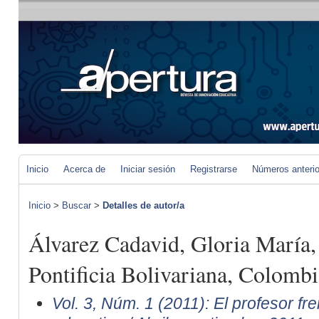
Inicio
Acerca de
Iniciar sesión
Registrarse
Números anteri
Inicio
>
Buscar
>
Detalles de autor/a
Álvarez Cadavid, Gloria María,
Pontificia Bolivariana, Colombi
Vol. 3, Núm. 1 (2011): El profesor fre