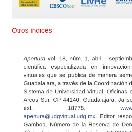
Otros índices
Apertura
vol. 18, núm. 1, abril - septiem
científica especializada en innovaci
virtuales que se publica de manera seme
Guadalajara, a través de la Coordinación 
Sistema de Universidad Virtual. Oficinas 
Arcos Sur, CP 44140, Guadalajara, Jalisc
ext. 18775,
www.
apertura@udgvirtual.udg.mx
. Editor resp
Gamboa. Número de la Reserva de Dere