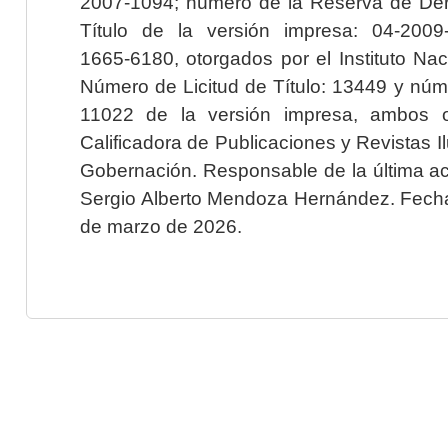
2007-1094; número de la Reserva de Der
Título de la versión impresa: 04-200
1665-6180, otorgados por el Instituto Nac
Número de Licitud de Título: 13449 y núme
11022 de la versión impresa, ambos o
Calificadora de Publicaciones y Revistas I
Gobernación. Responsable de la última ac
Sergio Alberto Mendoza Hernández. Fecha 
de marzo de 2026.