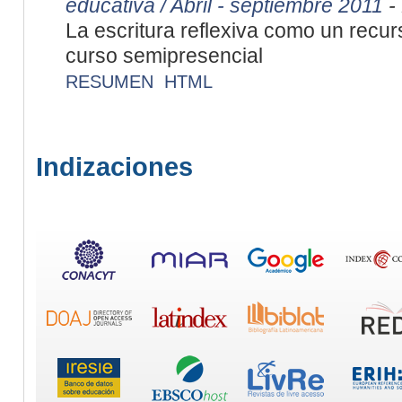
educativa / Abril - septiembre 2011
-
La escritura reflexiva como un recu
curso semipresencial
RESUMEN
HTML
Indizaciones