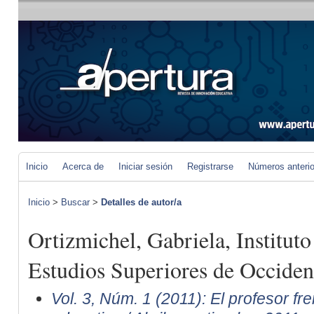
Inicio
Acerca de
Iniciar sesión
Registrarse
Números anteri
Inicio
>
Buscar
>
Detalles de autor/a
Ortizmichel, Gabriela, Institut
Estudios Superiores de Occiden
Vol. 3, Núm. 1 (2011): El profesor fre