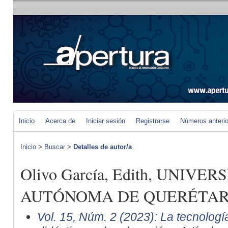
Inicio
Acerca de
Iniciar sesión
Registrarse
Números anteri
Inicio
>
Buscar
>
Detalles de autor/a
Olivo García, Edith, UNIVE
AUTÓNOMA DE QUERÉTARO
Vol. 15, Núm. 2 (2023): La tecnolog