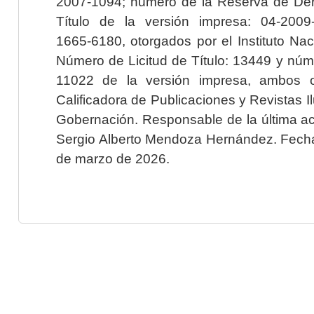
2007-1094; número de la Reserva de Der
Título de la versión impresa: 04-200
1665-6180, otorgados por el Instituto Nac
Número de Licitud de Título: 13449 y núme
11022 de la versión impresa, ambos o
Calificadora de Publicaciones y Revistas I
Gobernación. Responsable de la última ac
Sergio Alberto Mendoza Hernández. Fecha 
de marzo de 2026.