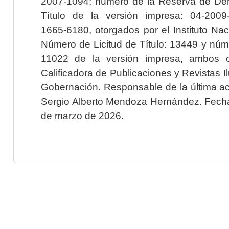
2007-1094; número de la Reserva de Der
Título de la versión impresa: 04-200
1665-6180, otorgados por el Instituto Nac
Número de Licitud de Título: 13449 y núme
11022 de la versión impresa, ambos o
Calificadora de Publicaciones y Revistas I
Gobernación. Responsable de la última ac
Sergio Alberto Mendoza Hernández. Fecha 
de marzo de 2026.