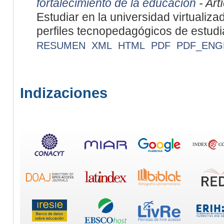
fortalecimiento de la educación
- Art
Estudiar en la universidad virtualiz
perfiles tecnopedagógicos de estudi
RESUMEN
XML
HTML
PDF
PDF_ENG
Indizaciones