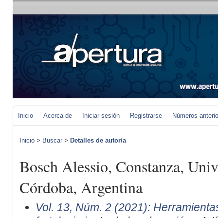
Inicio
Acerca de
Iniciar sesión
Registrarse
Números anteri
Inicio
>
Buscar
>
Detalles de autor/a
Bosch Alessio, Constanza, Univ
Córdoba, Argentina
Vol. 13, Núm. 2 (2021): Herramientas