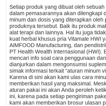
Setiap produk yang dibuat oleh sebuah 
dalam pemasarannya akan dilengkapi de
minum dan dosis yang diterapkan oleh
produknya tersebut. Baik itu produk m
alat terapi dan lainnya. Hal itu juga tid
kuat herbal khusus pria Vitamale HWI y
AIMFOOD Manufacturing, dan pendistri
PT Health Wealth Internasional (HWI).
mencari info soal cara penggunaan dan
dianjurkan dalam mengonsumsi supleme
simak informasi terkait “aturan minum v
Karena di sini akan kami ulas cara mi
memberikan hasil yang maksimal. Mesk
aturan pakai ini akan Anda peroleh ket
ini, karena pada setiap pengiriman pak
kami akan memberikan brosur ulasan p