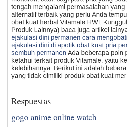
tengah mengalami permasalahan yang k
alternatif terbaik yang perlu Anda te
obat kuat herbal Vitamale HWI. Kunggu
Produk Lainnya) baca juga artikel lainy
ejakulasi dini permanen
cara mengobati 
ejakulasi dini di apotik
obat kuat pria p
sembuh permanen
Ada beberapa poin p
ketahui terkait produk Vitamale, yaitu 
kelebihannya. Berikut ini adalah beber
yang tidak dimiliki produk obat kuat merk
Respuestas
gogo anime online watch