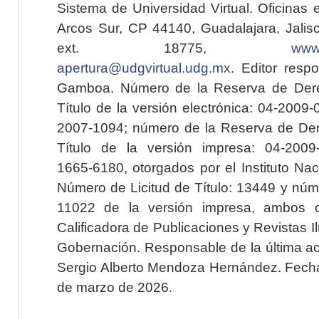
Sistema de Universidad Virtual. Oficinas 
Arcos Sur, CP 44140, Guadalajara, Jalisc
ext. 18775,
www.
apertura@udgvirtual.udg.mx
. Editor resp
Gamboa. Número de la Reserva de Dere
Título de la versión electrónica: 04-200
2007-1094; número de la Reserva de Der
Título de la versión impresa: 04-200
1665-6180, otorgados por el Instituto Nac
Número de Licitud de Título: 13449 y núme
11022 de la versión impresa, ambos o
Calificadora de Publicaciones y Revistas I
Gobernación. Responsable de la última ac
Sergio Alberto Mendoza Hernández. Fecha 
de marzo de 2026.