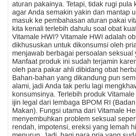
aturan pakainya. Tetapi, tidak rugi pula
agar Anda semakin yakin dan mantap 
masuk ke pembahasan aturan pakai vit
kita kenali terlebih dahulu soal obat kua
Vitamale HWI? Vitamale HWI adalah oba
dikhususkan untuk dikonsumsi oleh pri
menjawab berbagai persoalan seksual y
Manfaat produk ini sudah terjamin karen
oleh para pakar ahli dibidang obat herb
Bahan-bahan yang dikandung pun sem
alami, jadi Anda tak perlu lagi mengk
konsumsinya. Terlebih produk Vitamal
ijin legal dari lembaga BPOM RI (Bad
Makan). Fungsi utama dari Vitamale He
menyembuhkan problem seksual seperti: 
rendah, impotensi, ereksi yang lemah 
menurun. Jadi, bagi para pria yang su