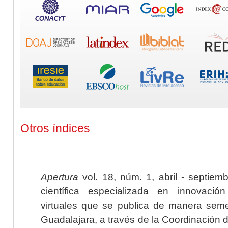
Otros índices
Apertura
vol. 18, núm. 1, abril - septiem
científica especializada en innovaci
virtuales que se publica de manera seme
Guadalajara, a través de la Coordinación 