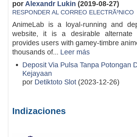
por
Alexandr Lukin
(2019-08-27)
RESPONDER AL CORREO ELECTRÃ³NICO
AnimeLab is a loyal-running and de
website, it is a desirable alterna
provides users with gamey-timbre anim
thousands of...
Leer más
Deposit Via Pulsa Tanpa Potongan D
Kejayaan
por
Detiktoto Slot
(2023-12-26)
Indizaciones