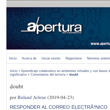
Inicio
Acerca de
Iniciar sesión
Registrarse
Números anteri
Inicio
>
Aprendizaje colaborativo en ambientes virtuales y sus bases s
significativo
>
Comentarios del lector/a
>
doubt
doubt
por
Ruland Arlene
(2019-04-23)
RESPONDER AL CORREO ELECTRÃ³NICO