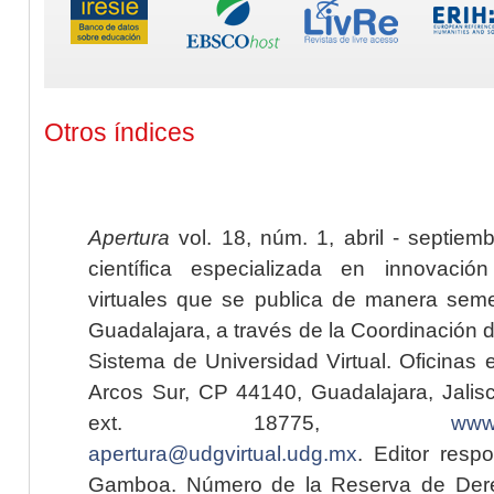
Otros índices
Apertura
vol. 18, núm. 1, abril - septiem
científica especializada en innovaci
virtuales que se publica de manera seme
Guadalajara, a través de la Coordinación 
Sistema de Universidad Virtual. Oficinas 
Arcos Sur, CP 44140, Guadalajara, Jalisc
ext. 18775,
www.
apertura@udgvirtual.udg.mx
. Editor resp
Gamboa. Número de la Reserva de Dere