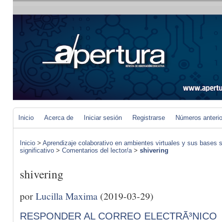
Inicio
Acerca de
Iniciar sesión
Registrarse
Números anteri
Inicio
>
Aprendizaje colaborativo en ambientes virtuales y sus bases s
significativo
>
Comentarios del lector/a
>
shivering
shivering
por
Lucilla Maxima
(2019-03-29)
RESPONDER AL CORREO ELECTRÃ³NICO