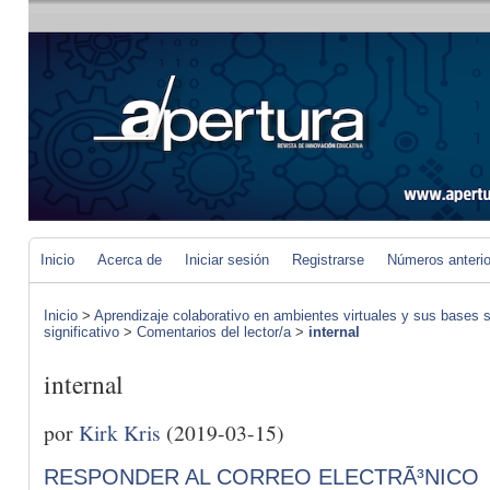
Inicio
Acerca de
Iniciar sesión
Registrarse
Números anteri
Inicio
>
Aprendizaje colaborativo en ambientes virtuales y sus bases s
significativo
>
Comentarios del lector/a
>
internal
internal
por
Kirk Kris
(2019-03-15)
RESPONDER AL CORREO ELECTRÃ³NICO