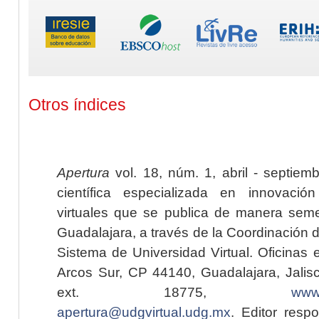
Otros índices
Apertura
vol. 18, núm. 1, abril - septiem
científica especializada en innovaci
virtuales que se publica de manera seme
Guadalajara, a través de la Coordinación 
Sistema de Universidad Virtual. Oficinas 
Arcos Sur, CP 44140, Guadalajara, Jalisc
ext. 18775,
www.
apertura@udgvirtual.udg.mx
. Editor resp