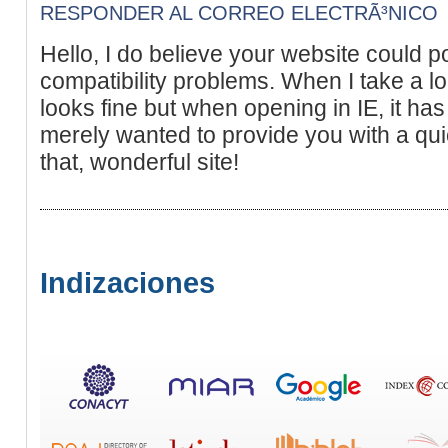
RESPONDER AL CORREO ELECTRÃ³NICO
Hello, I do believe your website could 
compatibility problems. When I take a loo
looks fine but when opening in IE, it ha
merely wanted to provide you with a qu
that, wonderful site!
Indizaciones