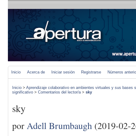
Inicio
Acerca de
Iniciar sesión
Registrarse
Números anteri
Inicio
>
Aprendizaje colaborativo en ambientes virtuales y sus bases s
significativo
>
Comentarios del lector/a
>
sky
sky
por
Adell Brumbaugh
(2019-02-2