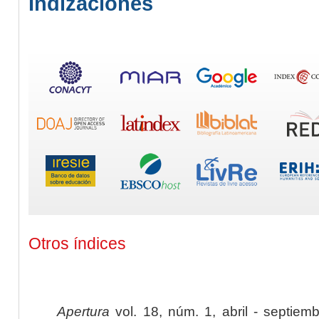
Indizaciones
Otros índices
Apertura
vol. 18, núm. 1, abril - septiem