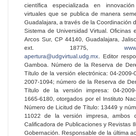
científica especializada en innovaci
virtuales que se publica de manera seme
Guadalajara, a través de la Coordinación 
Sistema de Universidad Virtual. Oficinas 
Arcos Sur, CP 44140, Guadalajara, Jalisc
ext. 18775,
www.
apertura@udgvirtual.udg.mx
. Editor resp
Gamboa. Número de la Reserva de Dere
Título de la versión electrónica: 04-200
2007-1094; número de la Reserva de Der
Título de la versión impresa: 04-200
1665-6180, otorgados por el Instituto Nac
Número de Licitud de Título: 13449 y núme
11022 de la versión impresa, ambos o
Calificadora de Publicaciones y Revistas I
Gobernación. Responsable de la última ac