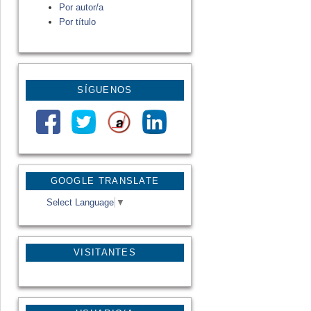
Por autor/a
Por título
SÍGUENOS
GOOGLE TRANSLATE
Select Language
▼
VISITANTES