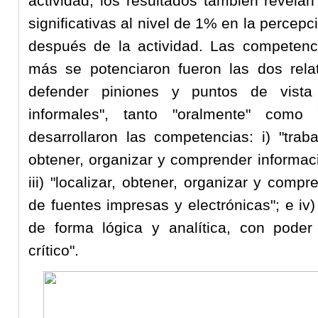
actividad, los resultados también revelan
significativas al nivel de 1% en la percepc
después de la actividad. Las competen
más se potenciaron fueron las dos relati
defender piniones y puntos de vist
informales", tanto "oralmente" como 
desarrollaron las competencias: i) "trabaj
obtener, organizar y comprender informac
iii) "localizar, obtener, organizar y com
de fuentes impresas y electrónicas"; e iv)
de forma lógica y analítica, con poder
crítico".