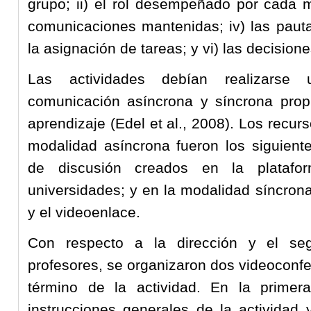
grupo; ii) el rol desempeñado por cada m
comunicaciones mantenidas; iv) las pauta
la asignación de tareas; y vi) las decisio
Las actividades debían realizarse 
comunicación asíncrona y síncrona propi
aprendizaje (Edel et al., 2008). Los recu
modalidad asíncrona fueron los siguiente
de discusión creados en la platafo
universidades; y en la modalidad síncrona
y el videoenlace.
Con respecto a la dirección y el seg
profesores, se organizaron dos videoconfere
término de la actividad. En la primera
instrucciones generales de la actividad